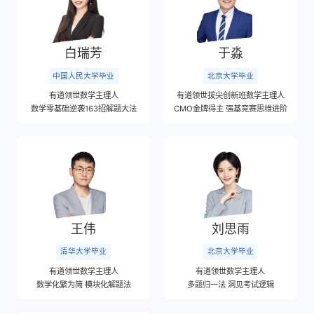
白瑞芳
于淼
中国人民大学毕业
北京大学毕业
有道领世数学主理人
有道领世拔尖创新班数学主理人
数学零基础逆袭163招解题大法
CMO金牌得主 强基竞赛思维进阶
王伟
刘思雨
清华大学毕业
北京大学毕业
有道领世数学主理人
有道领世数学主理人
数学化繁为简 模块化解题法
多题归一法 洞见考试逻辑