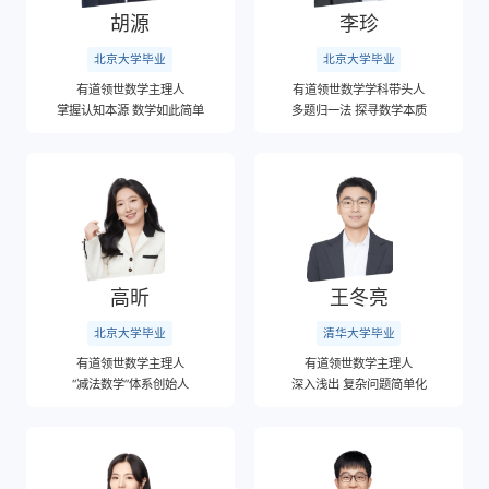
胡源
李珍
北京大学毕业
北京大学毕业
有道领世数学主理人
有道领世数学学科带头人
掌握认知本源 数学如此简单
多题归一法 探寻数学本质
高昕
王冬亮
北京大学毕业
清华大学毕业
有道领世数学主理人
有道领世数学主理人
“减法数学”体系创始人
深入浅出 复杂问题简单化