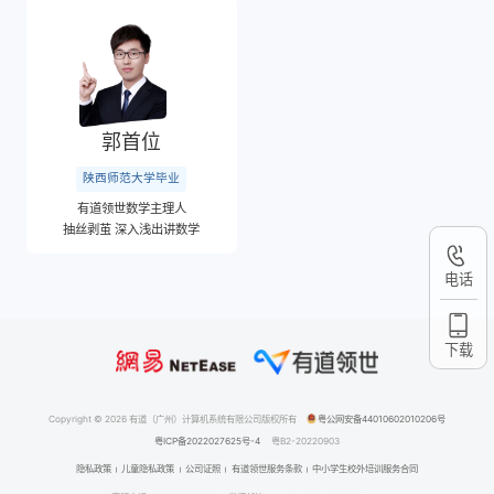
郭首位
陕西师范大学毕业
有道领世数学主理人
抽丝剥茧 深入浅出讲数学
电话
下载
Copyright © 2026 有道（广州）计算机系统有限公司版权所有
粤公网安备44010602010206号
粤ICP备2022027625号-4
粤B2-20220903
隐私政策
儿童隐私政策
公司证照
有道领世服务条款
中小学生校外培训服务合同