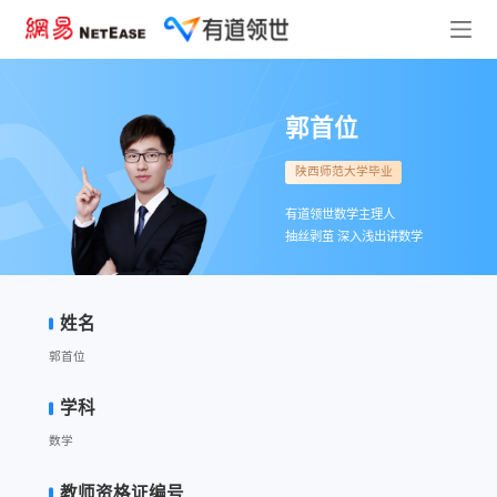
郭首位
陕西师范大学毕业
有道领世数学主理人
抽丝剥茧 深入浅出讲数学
姓名
郭首位
学科
数学
教师资格证编号