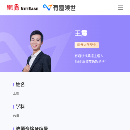
王震
南开大学毕业
有道领世英语主理人
独创“震撼英语教学法”
姓名
王震
学科
英语
教师资格证编号