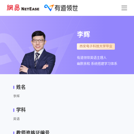
李辉
西安电子科技大学毕业
有道领世英语主理人
幽默亲和 系统搭建学习体系
姓名
李辉
学科
英语
教师资格证编号