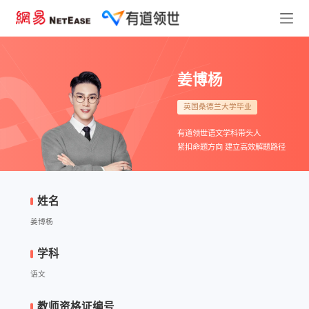
姜博杨
英国桑德兰大学毕业
有道领世语文学科带头人
紧扣命题方向 建立高效解题路径
姓名
姜博杨
学科
语文
教师资格证编号