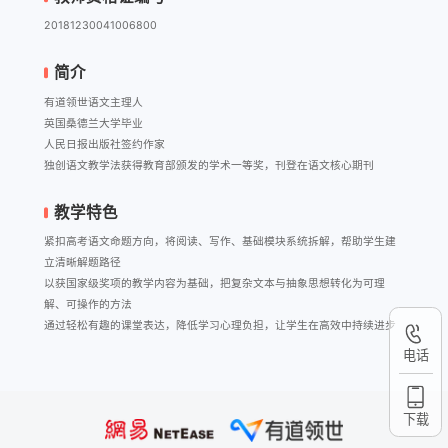
20181230041006800
简介
有道领世语文主理人

英国桑德兰大学毕业

人民日报出版社签约作家

独创语文教学法获得教育部颁发的学术一等奖，刊登在语文核心期刊
教学特色
紧扣高考语文命题方向，将阅读、写作、基础模块系统拆解，帮助学生建
立清晰解题路径

以获国家级奖项的教学内容为基础，把复杂文本与抽象思想转化为可理
解、可操作的方法

通过轻松有趣的课堂表达，降低学习心理负担，让学生在高效中持续进步
电话
下载